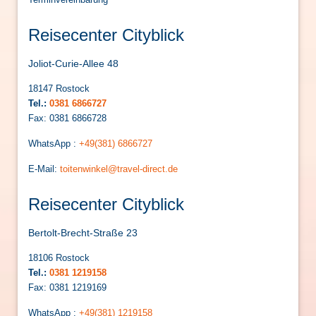
Reisecenter Cityblick
Joliot-Curie-Allee 48
18147 Rostock
Tel.:
0381 6866727
Fax: 0381 6866728
WhatsApp :
+49(381) 6866727
E-Mail:
toitenwinkel@travel-direct.de
Reisecenter Cityblick
Bertolt-Brecht-Straße 23
18106 Rostock
Tel.:
0381 1219158
Fax: 0381 1219169
WhatsApp :
+49(381) 1219158