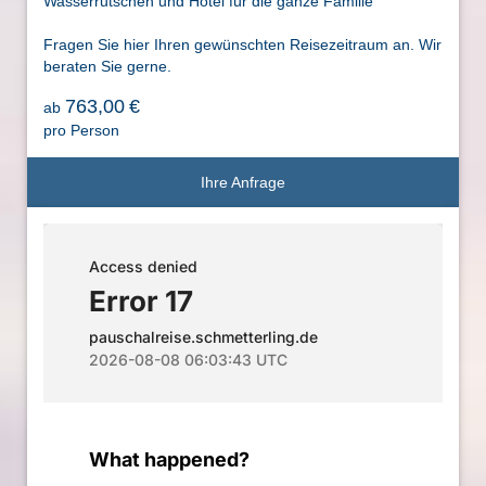
Wasserrutschen und Hotel für die ganze Familie
Fragen Sie hier Ihren gewünschten Reisezeitraum an. Wir
beraten Sie gerne.
763,00
€
ab
pro Person
Ihre Anfrage