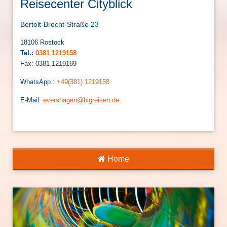
Reisecenter Cityblick
Bertolt-Brecht-Straße 23
18106 Rostock
Tel.:
0381 1219158
Fax: 0381 1219169
WhatsApp :
+49(381) 1219158
E-Mail:
evershagen@bigreisen.de
Home