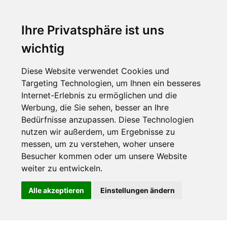
Ihre Privatsphäre ist uns
wichtig
Diese Website verwendet Cookies und
Targeting Technologien, um Ihnen ein besseres
Internet-Erlebnis zu ermöglichen und die
Werbung, die Sie sehen, besser an Ihre
Bedürfnisse anzupassen. Diese Technologien
nutzen wir außerdem, um Ergebnisse zu
messen, um zu verstehen, woher unsere
Besucher kommen oder um unsere Website
weiter zu entwickeln.
Alle akzeptieren
Einstellungen ändern