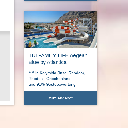
TUI FAMILY LIFE Aegean
Blue by Atlantica
**** in Kolymbia (Insel Rhodos),
Rhodos - Griechenland
und 91% Gästebewertung
zum Angebot