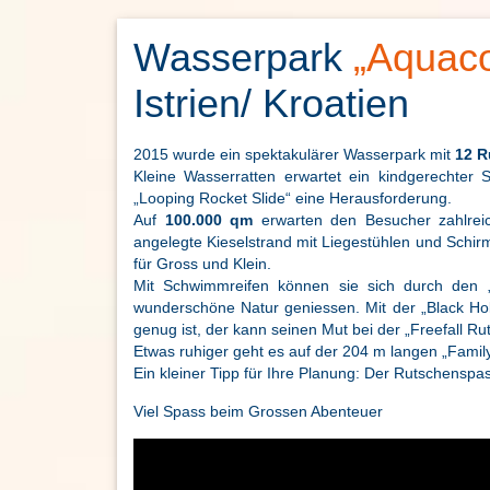
Wasserpark
„Aquaco
Istrien/ Kroatien
2015 wurde ein spektakulärer Wasserpark mit
12 R
Kleine Wasserratten erwartet ein kindgerechter S
„Looping Rocket Slide“ eine Herausforderung.
Auf
100.000 qm
erwarten den Besucher zahlreich
angelegte Kieselstrand mit Liegestühlen und Schir
für Gross und Klein.
Mit Schwimmreifen können sie sich durch den „
wunderschöne Natur geniessen. Mit der „Black Hol
genug ist, der kann seinen Mut bei der „Freefall Ru
Etwas ruhiger geht es auf der 204 m langen „Family 
Ein kleiner Tipp für Ihre Planung: Der Rutschenspa
Viel Spass beim Grossen Abenteuer