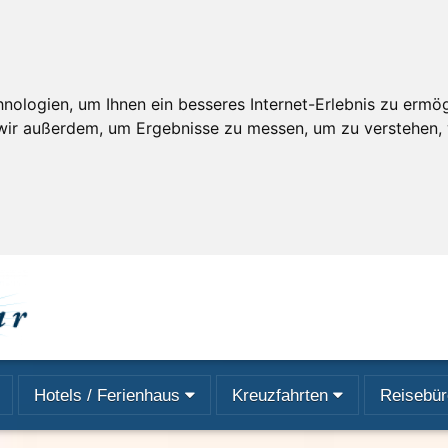
ologien, um Ihnen ein besseres Internet-Erlebnis zu ermögl
 wir außerdem, um Ergebnisse zu messen, um zu verstehen
Hotels / Ferienhaus
Kreuzfahrten
Reisebür