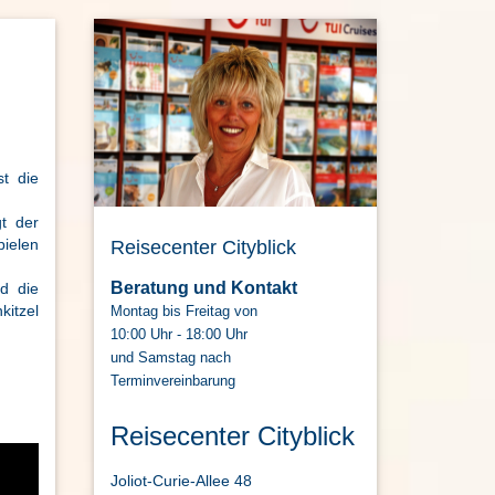
st die
gt der
pielen
Reisecenter Cityblick
Beratung und Kontakt
d die
kitzel
Montag bis Freitag von
10:00 Uhr - 18:00 Uhr
und Samstag nach
Terminvereinbarung
Reisecenter Cityblick
Joliot-Curie-Allee 48