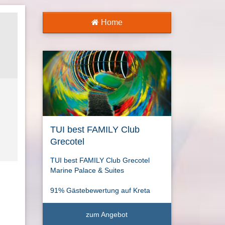
Home
TUI best FAMILY Club
Grecotel
TUI best FAMILY Club Grecotel
Marine Palace & Suites
91% Gästebewertung auf Kreta
zum Angebot