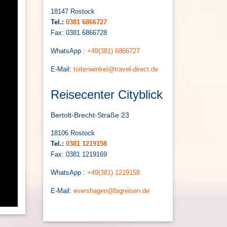
18147 Rostock
Tel.:
0381 6866727
Fax: 0381 6866728
WhatsApp :
+49(381) 6866727
E-Mail:
toitenwinkel@travel-direct.de
Reisecenter Cityblick
Bertolt-Brecht-Straße 23
18106 Rostock
Tel.:
0381 1219158
Fax: 0381 1219169
WhatsApp :
+49(381) 1219158
E-Mail:
evershagen@bigreisen.de