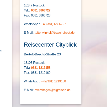
18147 Rostock
Tel.:
0381 6866727
Fax: 0381 6866728
WhatsApp :
+49(381) 6866727
E-Mail:
toitenwinkel@travel-direct.de
Reisecenter Cityblick
er
Bertolt-Brecht-Straße 23
18106 Rostock
Tel.:
0381 1219158
Fax: 0381 1219169
WhatsApp :
+49(381) 1219158
E-Mail:
evershagen@bigreisen.de