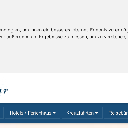
ologien, um Ihnen ein besseres Internet-Erlebnis zu ermögl
 wir außerdem, um Ergebnisse zu messen, um zu verstehen
Hotels / Ferienhaus
Kreuzfahrten
Reisebür