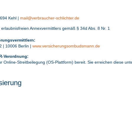
7694 Kehl |
mail@verbraucher-schlichter.de
 erlaubnisfreien Annexvermittlers gemäß § 34d Abs. 8 Nr. 1
erungsvermittlern:
 | 10006 Berlin |
www.versicherungsombudsmann.de
DR-Verordnung:
r Online-Streitbeilegung (OS-Plattform) bereit. Sie erreichen diese unt
sierung