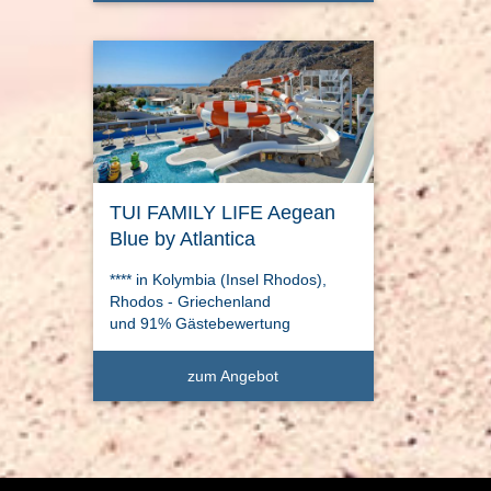
TUI FAMILY LIFE Aegean
Blue by Atlantica
**** in Kolymbia (Insel Rhodos),
Rhodos - Griechenland
und 91% Gästebewertung
zum Angebot