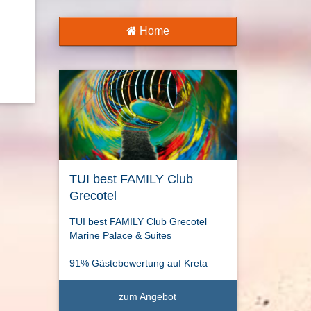
Home
TUI best FAMILY Club
Grecotel
TUI best FAMILY Club Grecotel
Marine Palace & Suites
91% Gästebewertung auf Kreta
zum Angebot