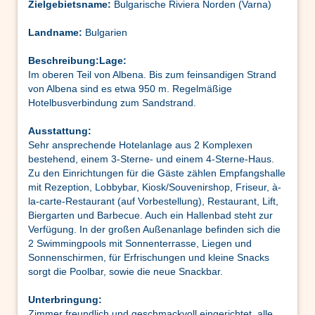
Zielgebietsname:
Bulgarische Riviera Norden (Varna)
Landname:
Bulgarien
Beschreibung:
Lage:
Im oberen Teil von Albena. Bis zum feinsandigen Strand
von Albena sind es etwa 950 m. Regelmäßige
Hotelbusverbindung zum Sandstrand.
Ausstattung:
Sehr ansprechende Hotelanlage aus 2 Komplexen
bestehend, einem 3-Sterne- und einem 4-Sterne-Haus.
Zu den Einrichtungen für die Gäste zählen Empfangshalle
mit Rezeption, Lobbybar, Kiosk/Souvenirshop, Friseur, à-
la-carte-Restaurant (auf Vorbestellung), Restaurant, Lift,
Biergarten und Barbecue. Auch ein Hallenbad steht zur
Verfügung. In der großen Außenanlage befinden sich die
2 Swimmingpools mit Sonnenterrasse, Liegen und
Sonnenschirmen, für Erfrischungen und kleine Snacks
sorgt die Poolbar, sowie die neue Snackbar.
Unterbringung:
Zimmer freundlich und geschmackvoll eingerichtet, alle