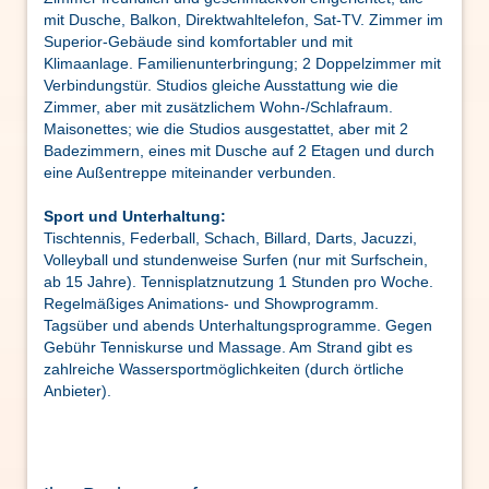
mit Dusche, Balkon, Direktwahltelefon, Sat-TV. Zimmer im
Superior-Gebäude sind komfortabler und mit
Klimaanlage. Familienunterbringung; 2 Doppelzimmer mit
Verbindungstür. Studios gleiche Ausstattung wie die
Zimmer, aber mit zusätzlichem Wohn-/Schlafraum.
Maisonettes; wie die Studios ausgestattet, aber mit 2
Badezimmern, eines mit Dusche auf 2 Etagen und durch
eine Außentreppe miteinander verbunden.
Sport und Unterhaltung:
Tischtennis, Federball, Schach, Billard, Darts, Jacuzzi,
Volleyball und stundenweise Surfen (nur mit Surfschein,
ab 15 Jahre). Tennisplatznutzung 1 Stunden pro Woche.
Regelmäßiges Animations- und Showprogramm.
Tagsüber und abends Unterhaltungsprogramme. Gegen
Gebühr Tenniskurse und Massage. Am Strand gibt es
zahlreiche Wassersportmöglichkeiten (durch örtliche
Anbieter).